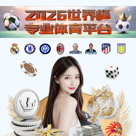
注册入口
米兰体育在线网站
APP与网页
版入口｜畅享全球体育赛事与
数据服务
欢迎访问
米兰体育在线网站
，提供全面覆盖足
球、篮球、电竞等项目的赛事资讯与数据内容，
支持
APP下载
与
网页使用
，每日同步更新千场
比赛，聚焦热门体育内容， 助您轻松获取赛事
动态，掌握比赛节奏。