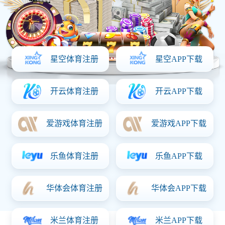
手机App
网页版
巴萨终于认清现实！费兰·托雷
斯已成锋线真核心
2026-06-12 14:14
47 次阅读
首页
/
体育资讯