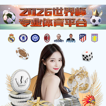
注册入口
米兰体育在线网站
APP与网页
版入口｜畅享全球体育赛事与
数据服务
欢迎访问
米兰体育在线网站
，提供全面覆盖足
球、篮球、电竞等项目的赛事资讯与数据内容，
支持
APP下载
与
网页使用
，每日同步更新千场
比赛，聚焦热门体育内容， 助您轻松获取赛事
动态，掌握比赛节奏。